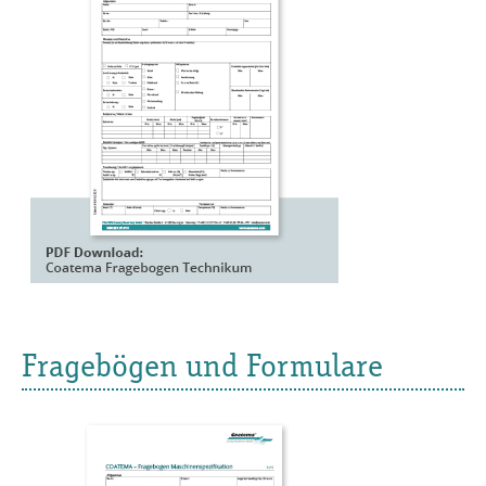
Fragebögen und Formulare