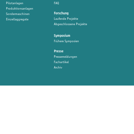
Pilotanlagen
FAQ
Produktionsanlagen
Forschung
Sondermaschinen
Laufende Projekte
Einzellaggregate
Abgeschlossene Projekte
Symposium
Frühere Symposien
Presse
Pressemeldungen
Fachartikel
Archiv