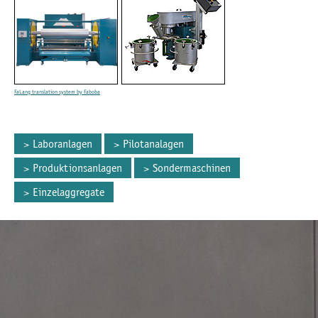
FaLang translation system by Faboba
Laboranlagen
Pilotanalagen
Produktionsanlagen
Sondermaschinen
Einzelaggregate