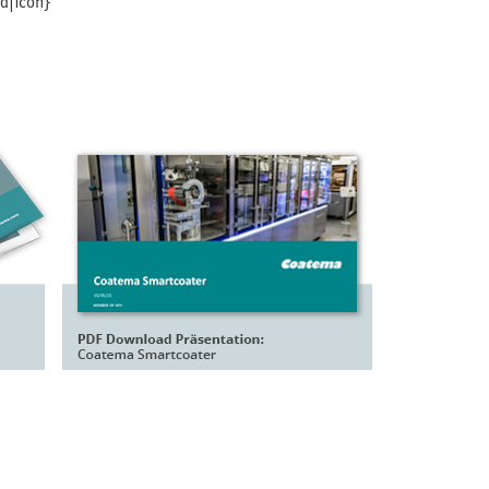
d|icon}