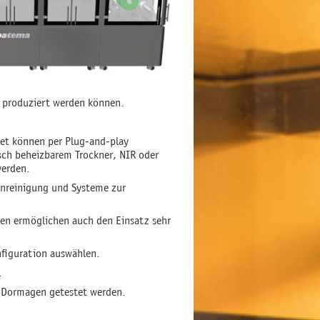
n produziert werden können.
et können per Plug-and-play
sch beheizbarem Trockner, NIR oder
werden.
nreinigung und Systeme zur
en ermöglichen auch den Einsatz sehr
figuration auswählen.
.
n Dormagen getestet werden.