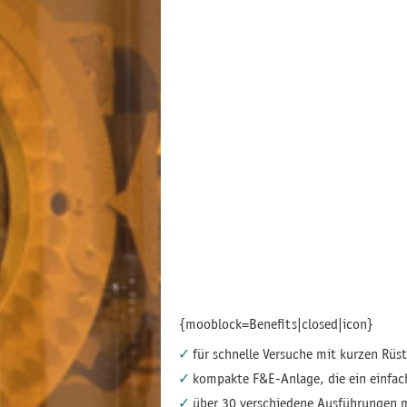
{mooblock=Benefits|closed|icon}
für schnelle Versuche mit kurzen Rüs
kompakte F&E-Anlage, die ein einfac
über 30 verschiedene Ausführungen 