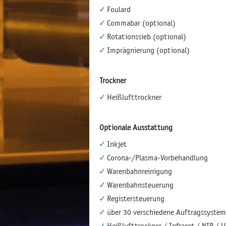
Foulard
Commabar (optional)
Rotationssieb (optional)
Imprägnierung (optional)
Trockner
Heißlufttrockner
Optionale Ausstattung
Inkjet
Corona-/Plasma-Vorbehandlung
Warenbahnreinigung
Warenbahnsteuerung
Registersteuerung
über 30 verschiedene Auftragssyste
Heißlufttrockner / Infrarot / NIR / 