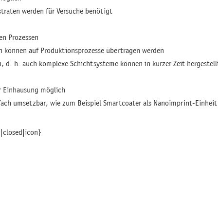
traten werden für Versuche benötigt
len Prozessen
ten können auf Produktionsprozesse übertragen werden
, d. h. auch komplexe Schichtsysteme können in kurzer Zeit hergestel
r Einhausung möglich
ach umsetzbar, wie zum Beispiel Smartcoater als Nanoimprint-Einheit o
|closed|icon}