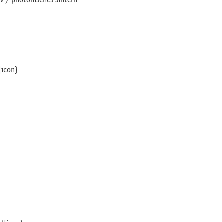
|icon}