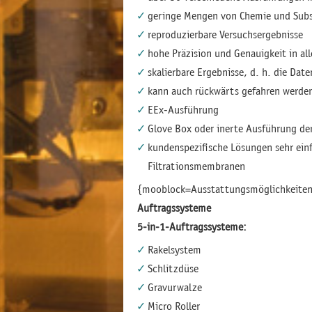
geringe Mengen von Chemie und Subs
reproduzierbare Versuchsergebnisse
hohe Präzision und Genauigkeit in al
skalierbare Ergebnisse, d. h. die Da
kann auch rückwärts gefahren werden
EEx-Ausführung
Glove Box oder inerte Ausführung de
kundenspezifische Lösungen sehr einf
Filtrationsmembranen
{mooblock=Ausstattungsmöglichkeiten
Auftragssysteme
5-in-1-Auftragssysteme:
Rakelsystem
Schlitzdüse
Gravurwalze
Micro Roller