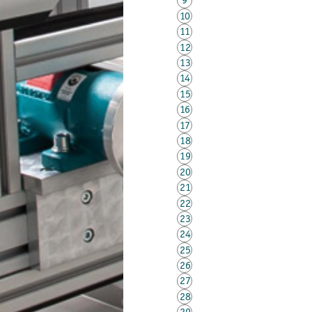
10
11
12
13
14
15
16
17
18
19
20
21
22
23
24
25
26
27
28
29