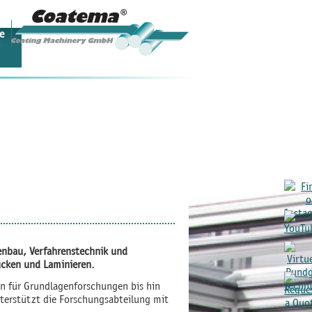
e
t
enbau, Verfahrenstechnik und
ucken und Laminieren.
n für Grundlagenforschungen bis hin
terstützt die Forschungsabteilung mit