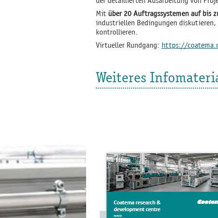
der detaillierten Ausarbeitung von Pro
Mit
über 20 Auftragssystemen auf bis 
industriellen Bedingungen diskutieren,
kontrollieren.
Virtueller Rundgang:
https://coatema.d
Weiteres Infomateri