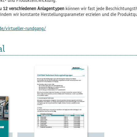
jekt- und Produktentwicklung.
zu 12 verschiedenen Anlagentypen
können wir fast jede Beschichtungsth
 indem wir konstante Herstellungsparameter erzielen und die Produktqu
e/virtueller-rundgang/
al