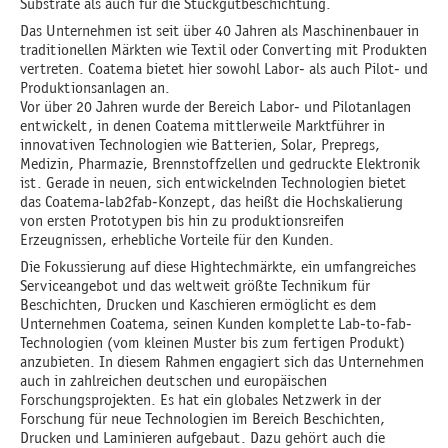
Substrate als auch für die Stückgutbeschichtung.
Das Unternehmen ist seit über 40 Jahren als Maschinenbauer in
traditionellen Märkten wie Textil oder Converting mit Produkten
vertreten. Coatema bietet hier sowohl Labor- als auch Pilot- und
Produktionsanlagen an.
Vor über 20 Jahren wurde der Bereich Labor- und Pilotanlagen
entwickelt, in denen Coatema mittlerweile Marktführer in
innovativen Technologien wie Batterien, Solar, Prepregs,
Medizin, Pharmazie, Brennstoffzellen und gedruckte Elektronik
ist. Gerade in neuen, sich entwickelnden Technologien bietet
das Coatema-lab2fab-Konzept, das heißt die Hochskalierung
von ersten Prototypen bis hin zu produktionsreifen
Erzeugnissen, erhebliche Vorteile für den Kunden.
Die Fokussierung auf diese Hightechmärkte, ein umfangreiches
Serviceangebot und das weltweit größte Technikum für
Beschichten, Drucken und Kaschieren ermöglicht es dem
Unternehmen Coatema, seinen Kunden komplette Lab-to-fab-
Technologien (vom kleinen Muster bis zum fertigen Produkt)
anzubieten. In diesem Rahmen engagiert sich das Unternehmen
auch in zahlreichen deutschen und europäischen
Forschungsprojekten. Es hat ein globales Netzwerk in der
Forschung für neue Technologien im Bereich Beschichten,
Drucken und Laminieren aufgebaut. Dazu gehört auch die