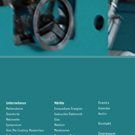
Events
Unternehmen
Märkte
Kalender
Meilensteine
Erneuerbare Energien
Archiv
Standorte
Gedruckte Elektronik
Netzwerke
Glas
Kontakt
Symposium
Medizin
Slot Die Coating Masterclass
Membranen
Impressum