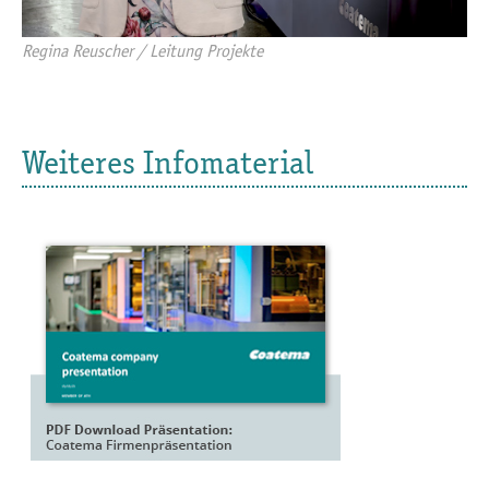
Regina Reuscher / Leitung Projekte
Weiteres Infomaterial