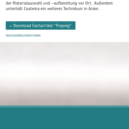
der Materialauswahl und –aufbereitung vor Ort. Außerdem
unterhält Coatema ein weiteres Technikum in Asien.
Download Fachartikel "Prepreg"
FaLang translation system by Faboba