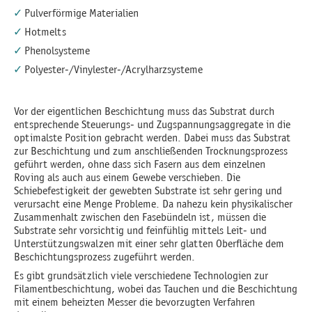
Pulverförmige Materialien
Hotmelts
Phenolsysteme
Polyester-/Vinylester-/Acrylharzsysteme
Vor der eigentlichen Beschichtung muss das Substrat durch
entsprechende Steuerungs- und Zugspannungsaggregate in die
optimalste Position gebracht werden. Dabei muss das Substrat
zur Beschichtung und zum anschließenden Trocknungsprozess
geführt werden, ohne dass sich Fasern aus dem einzelnen
Roving als auch aus einem Gewebe verschieben. Die
Schiebefestigkeit der gewebten Substrate ist sehr gering und
verursacht eine Menge Probleme. Da nahezu kein physikalischer
Zusammenhalt zwischen den Fasebündeln ist, müssen die
Substrate sehr vorsichtig und feinfühlig mittels Leit- und
Unterstützungswalzen mit einer sehr glatten Oberfläche dem
Beschichtungsprozess zugeführt werden.
Es gibt grundsätzlich viele verschiedene Technologien zur
Filamentbeschichtung, wobei das Tauchen und die Beschichtung
mit einem beheizten Messer die bevorzugten Verfahren