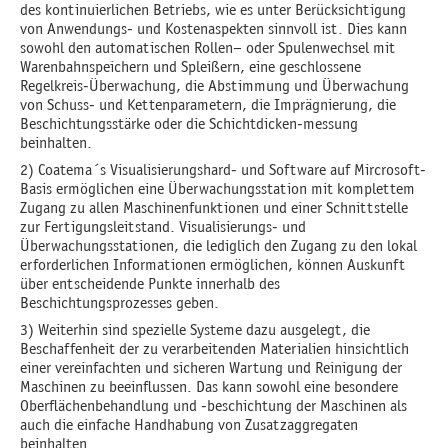
des kontinuierlichen Betriebs, wie es unter Berücksichtigung
von Anwendungs- und Kostenaspekten sinnvoll ist. Dies kann
sowohl den automatischen Rollen– oder Spulenwechsel mit
Warenbahnspeichern und Spleißern, eine geschlossene
Regelkreis-Überwachung, die Abstimmung und Überwachung
von Schuss- und Kettenparametern, die Imprägnierung, die
Beschichtungsstärke oder die Schichtdicken-messung
beinhalten.
2) Coatema´s Visualisierungshard- und Software auf Mircrosoft-
Basis ermöglichen eine Überwachungsstation mit komplettem
Zugang zu allen Maschinenfunktionen und einer Schnittstelle
zur Fertigungsleitstand. Visualisierungs- und
Überwachungsstationen, die lediglich den Zugang zu den lokal
erforderlichen Informationen ermöglichen, können Auskunft
über entscheidende Punkte innerhalb des
Beschichtungsprozesses geben.
3) Weiterhin sind spezielle Systeme dazu ausgelegt, die
Beschaffenheit der zu verarbeitenden Materialien hinsichtlich
einer vereinfachten und sicheren Wartung und Reinigung der
Maschinen zu beeinflussen. Das kann sowohl eine besondere
Oberflächenbehandlung und -beschichtung der Maschinen als
auch die einfache Handhabung von Zusatzaggregaten
beinhalten.